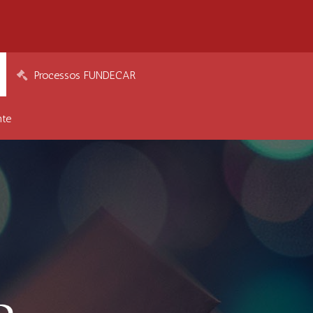
Processos FUNDECAR
nte