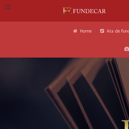
Home
Ata de Fun