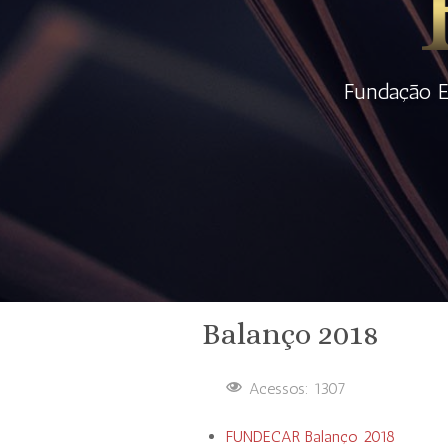
Fundação E
Balanço 2018
Acessos: 1307
FUNDECAR Balanço 2018