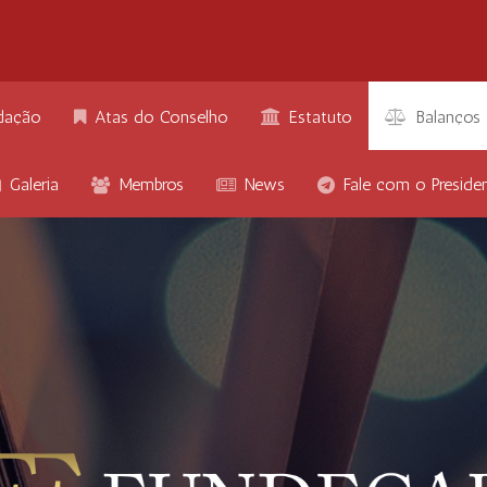
dação
Atas do Conselho
Estatuto
Balanços
Galeria
Membros
News
Fale com o Preside